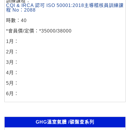
CQI & IRCA 認可 ISO 50001:2018主導稽核員訓練課
程 No：2088
40
*35000/38000
GHG溫室氣體 /碳盤查系列