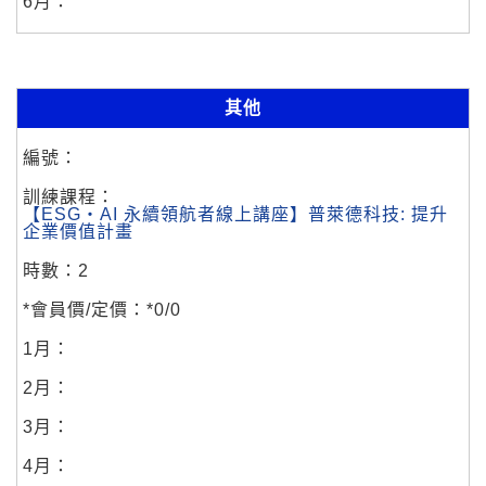
其他
【ESG・AI 永續領航者線上講座】普萊德科技: 提升
企業價值計畫
2
*0/0