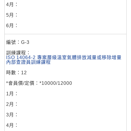
G-3
ISO 14064-2 專案層級溫室氣體排放減量或移除增量
內部查證員訓練課程
12
*10000/12000