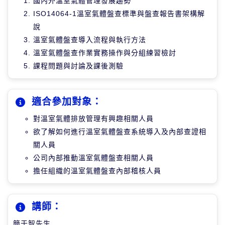
國內外溫室氣體管理發展趨勢
ISO14064-1溫室氣體盤查標準與盤查報告書架構解
說
溫室氣體盤查導入流程與執行方法
溫室氣體盤查作業實務操作與分組練習檢討
課程問題與討論及課後測驗
適合參加對象：
對溫室氣體排放管理有興趣相關人員
欲了解如何進行溫室氣體盤查系統導入及內部查證相
關人員
公司內部推動溫室氣體盤查相關人員
擔任組織的溫室氣體盤查內部稽核人員
講師：
簡于智先生