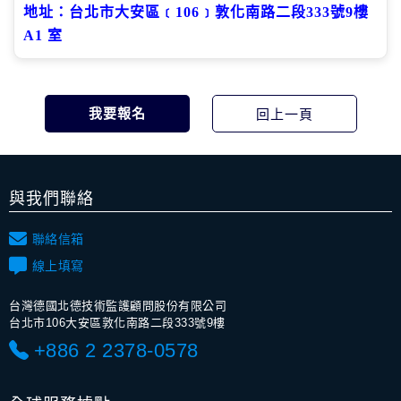
地址：台北市大安區﹝
106
﹞敦化南路二段
333
號
9
樓
A1
室
與我們聯絡
聯絡信箱
線上填寫
台灣德國北德技術監護顧問股份有限公司
台北市106大安區敦化南路二段333號9樓
+886 2 2378-0578