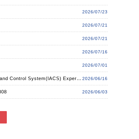
2026/07/23
2026/07/21
2026/07/21
2026/07/16
2026/07/01
IEC 62443 工控專家訓練課程 IEC 62443 Industrial Automation and Control System(IACS) Expert training course
2026/06/16
808
2026/06/03