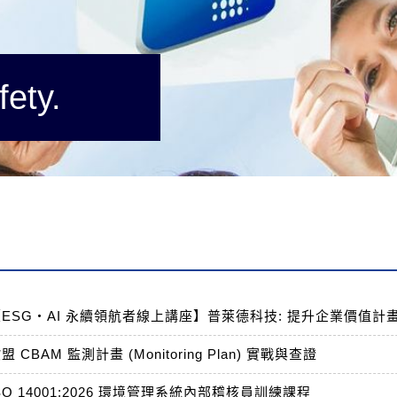
fety.
【ESG・AI 永續領航者線上講座】普萊德科技: 提升企業價值計
盟 CBAM 監測計畫 (Monitoring Plan) 實戰與查證
SO 14001:2026 環境管理系統內部稽核員訓練課程