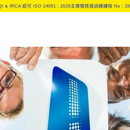
盟 CBAM 監測計畫 (Monitoring Plan) 實戰與查證深度解析工