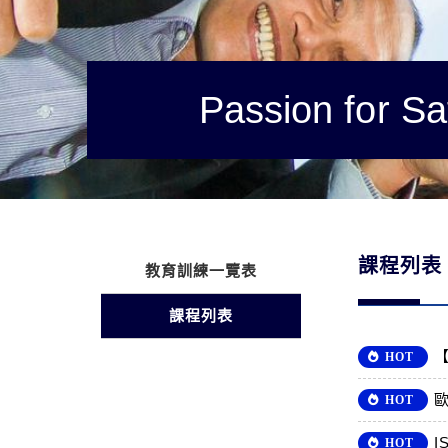
Passion for Sa
課程列表
教育訓練一覽表
課程列表
HOT
歐
HOT
I
HOT